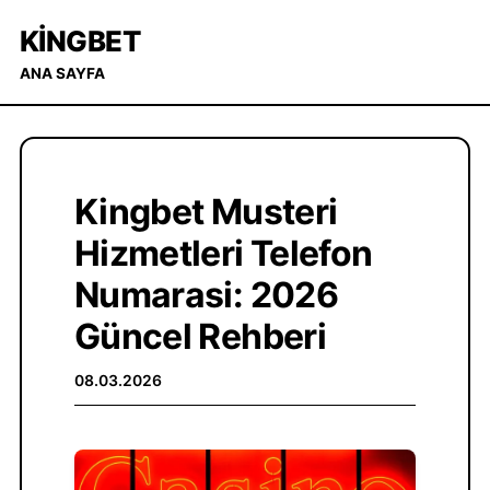
KINGBET
ANA SAYFA
Kingbet Musteri
Hizmetleri Telefon
Numarasi: 2026
Güncel Rehberi
08.03.2026