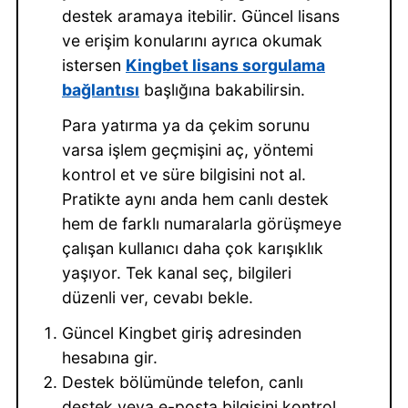
destek aramaya itebilir. Güncel lisans
ve erişim konularını ayrıca okumak
istersen
Kingbet lisans sorgulama
bağlantısı
başlığına bakabilirsin.
Para yatırma ya da çekim sorunu
varsa işlem geçmişini aç, yöntemi
kontrol et ve süre bilgisini not al.
Pratikte aynı anda hem canlı destek
hem de farklı numaralarla görüşmeye
çalışan kullanıcı daha çok karışıklık
yaşıyor. Tek kanal seç, bilgileri
düzenli ver, cevabı bekle.
Güncel Kingbet giriş adresinden
hesabına gir.
Destek bölümünde telefon, canlı
destek veya e-posta bilgisini kontrol