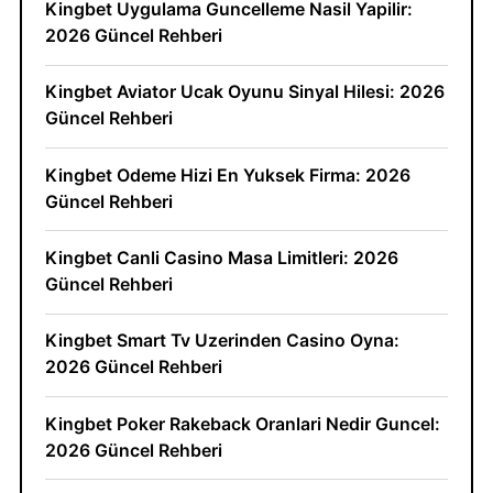
Kingbet Uygulama Guncelleme Nasil Yapilir:
2026 Güncel Rehberi
Kingbet Aviator Ucak Oyunu Sinyal Hilesi: 2026
Güncel Rehberi
Kingbet Odeme Hizi En Yuksek Firma: 2026
Güncel Rehberi
Kingbet Canli Casino Masa Limitleri: 2026
Güncel Rehberi
Kingbet Smart Tv Uzerinden Casino Oyna:
2026 Güncel Rehberi
Kingbet Poker Rakeback Oranlari Nedir Guncel:
2026 Güncel Rehberi