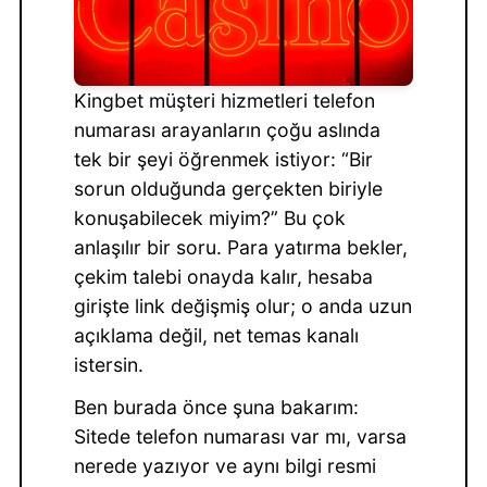
Kingbet müşteri hizmetleri telefon
numarası arayanların çoğu aslında
tek bir şeyi öğrenmek istiyor: “Bir
sorun olduğunda gerçekten biriyle
konuşabilecek miyim?” Bu çok
anlaşılır bir soru. Para yatırma bekler,
çekim talebi onayda kalır, hesaba
girişte link değişmiş olur; o anda uzun
açıklama değil, net temas kanalı
istersin.
Ben burada önce şuna bakarım:
Sitede telefon numarası var mı, varsa
nerede yazıyor ve aynı bilgi resmi