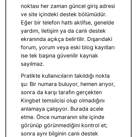
noktası her zaman güncel giriş adresi
ve site içindeki destek bölümüdür.
Eğer bir telefon hattı aktifse, genelde
yardım, iletişim ya da canlı destek
ekranında açıkça belirtilir. Dışarıdaki
forum, yorum veya eski blog kayıtları
ise tek başına güvenilir kaynak
sayılmaz.
Pratikte kullanıcıların takıldığı nokta
şu: Bir numara buluyor, hemen arıyor,
sonra da karşı tarafın gerçekten
Kingbet temsilcisi olup olmadığını
anlamaya çalışıyor. Burada acele
etme. Önce numaranın site içinde
görünüp görünmediğini kontrol et;
sonra aynı bilginin canlı destek