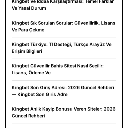
Kingbet Ve İddaa Karşılaştırması: Temel Farklar
Ve Yasal Durum
Kingbet Sık Sorulan Sorular: Güvenilirlik, Lisans
Ve Para Çekme
Kingbet Türkiye: Tl Desteği, Türkçe Arayüz Ve
Erişim Bilgileri
Kingbet Güvenilir Bahis Sitesi Nasıl Seçilir:
Lisans, Ödeme Ve
Kingbet Son Giriş Adresi: 2026 Güncel Rehberi
— Kingbet Son Giris Adre
Kingbet Anlik Kayip Bonusu Veren Siteler: 2026
Güncel Rehberi