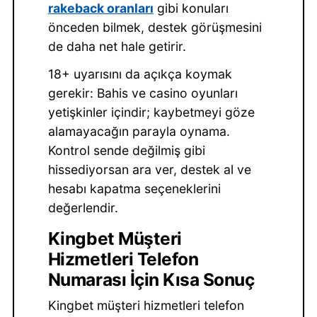
rakeback oranları
gibi konuları
önceden bilmek, destek görüşmesini
de daha net hale getirir.
18+ uyarısını da açıkça koymak
gerekir: Bahis ve casino oyunları
yetişkinler içindir; kaybetmeyi göze
alamayacağın parayla oynama.
Kontrol sende değilmiş gibi
hissediyorsan ara ver, destek al ve
hesabı kapatma seçeneklerini
değerlendir.
Kingbet Müşteri
Hizmetleri Telefon
Numarası İçin Kısa Sonuç
Kingbet müşteri hizmetleri telefon