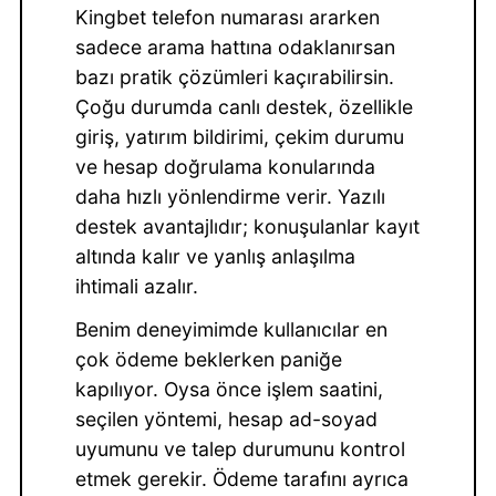
Kingbet telefon numarası ararken
sadece arama hattına odaklanırsan
bazı pratik çözümleri kaçırabilirsin.
Çoğu durumda canlı destek, özellikle
giriş, yatırım bildirimi, çekim durumu
ve hesap doğrulama konularında
daha hızlı yönlendirme verir. Yazılı
destek avantajlıdır; konuşulanlar kayıt
altında kalır ve yanlış anlaşılma
ihtimali azalır.
Benim deneyimimde kullanıcılar en
çok ödeme beklerken paniğe
kapılıyor. Oysa önce işlem saatini,
seçilen yöntemi, hesap ad-soyad
uyumunu ve talep durumunu kontrol
etmek gerekir. Ödeme tarafını ayrıca