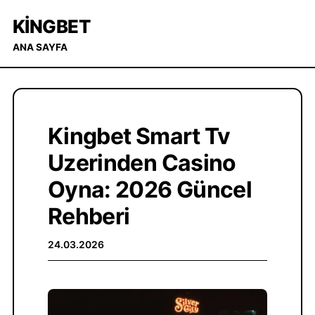
KINGBET
ANA SAYFA
Kingbet Smart Tv
Uzerinden Casino
Oyna: 2026 Güncel
Rehberi
24.03.2026