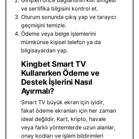
Girişten önce bağlantının kilit simgesi
ve sertifika bilgisini kontrol et.
Oturum sonunda çıkış yap ve tarayıcı
geçmişini temizle.
Ödeme veya belge işlemlerini
mümkünse kişisel telefon ya da
bilgisayardan yap.
Kingbet Smart TV
Kullanırken Ödeme ve
Destek İşlerini Nasıl
Ayırmalı?
Smart TV büyük ekran için iyidir,
fakat ödeme ekranları için her zaman
ideal değildir. Kart, kripto, havale
veya farklı yöntemlerde uzun alanlar,
onay kodları ve işlem bildirimleri