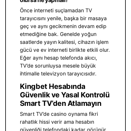
olursa ne yapmalı?
Önce interneti suçlamadan TV
tarayıcısını yenile, başka bir masaya
geç ve aynı gecikmenin devam edip
etmediğine bak. Genelde yoğun
saatlerde yayın kalitesi, cihazın işlem
gücü ve ev interneti birlikte etkili olur.
Eğer aynı hesap telefonda akıcı,
TV’de sorunluysa mesele büyük
ihtimalle televizyon tarayıcısıdır.
Kingbet Hesabında
Güvenlik ve Yasal Kontrolü
Smart TV’den Atlamayın
Smart TV’de casino oynama fikri
rahatlık hissi verir ama hesabın
güvenliği telefondaki kadar görünür