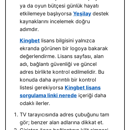
ya da oyun bütçesi günlük hayatı
etkilemeye başlıyorsa
Yeşilay
destek
kaynaklarını incelemek doğru
adımdır.
Kingbet
lisans bilgisini yalnızca
ekranda görünen bir logoya bakarak
değerlendirme. Lisans sayfası, alan
adı, bağlantı güvenliği ve güncel
adres birlikte kontrol edilmelidir. Bu
konuda daha ayrıntılı bir kontrol
listesi gerekiyorsa
Kingbet lisans
sorgulama linki nerede
içeriği daha
odaklı ilerler.
TV tarayıcısında adres çubuğunu tam
gör; benzer alan adlarına dikkat et.