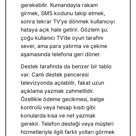
gerekebilir. Kumandayla rakam
girmek, SMS kodunu takip etmek,
sonra tekrar TV’ye dönmek kullanıcıyı
hataya açık hale getirir. Gözlem şu:
çoğu kullanıcı TV’de oyun tarafını
sever, ama para yatırma ve çekme
aşamasında telefona geri döner.
Destek tarafında da benzer bir tablo
var. Canlı destek penceresi
televizyonda açılabilir, fakat uzun
açıklama yazmak zahmetlidir.
Özellikle ödeme gecikmesi, belge
kontrolü veya hesap kısıtı gibi
konularda kısa ve net yazmak
gerekir. Telefon desteği veya müşteri
hizmetleriyle ilgili farklı yolları görmek