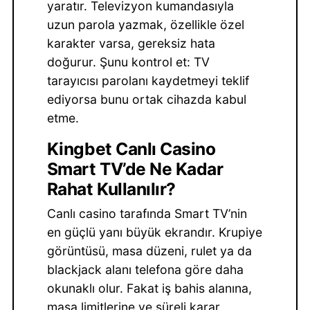
yaratır. Televizyon kumandasıyla
uzun parola yazmak, özellikle özel
karakter varsa, gereksiz hata
doğurur. Şunu kontrol et: TV
tarayıcısı parolanı kaydetmeyi teklif
ediyorsa bunu ortak cihazda kabul
etme.
Kingbet Canlı Casino
Smart TV’de Ne Kadar
Rahat Kullanılır?
Canlı casino tarafında Smart TV’nin
en güçlü yanı büyük ekrandır. Krupiye
görüntüsü, masa düzeni, rulet ya da
blackjack alanı telefona göre daha
okunaklı olur. Fakat iş bahis alanına,
masa limitlerine ve süreli karar