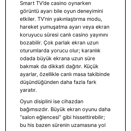
Smart TV’de casino oynarken
görüntü ayarı bile oyun deneyimini
etkiler. TV’nin yakınlaştırma modu,
hareket yumuşatma ayarı veya ekran
koruyucu süresi canlı casino yayınını
bozabilir. Çok parlak ekran uzun
oturumlarda yorucu olur; karanlık
odada büyük ekrana uzun süre
bakmak da dikkati dağıtır. Küçük
ayarlar, özellikle canlı masa takibinde
düşündüğünden daha fazla fark
yaratır.
Oyun disiplini ise cihazdan
bağımsızdır. Büyük ekran oyunu daha
“salon eğlencesi” gibi hissettirebilir;
bu his bazen sürenin uzamasına yol