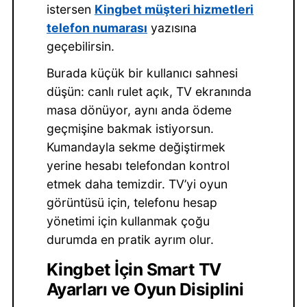
istersen
Kingbet müşteri hizmetleri
telefon numarası
yazısına
geçebilirsin.
Burada küçük bir kullanıcı sahnesi
düşün: canlı rulet açık, TV ekranında
masa dönüyor, aynı anda ödeme
geçmişine bakmak istiyorsun.
Kumandayla sekme değiştirmek
yerine hesabı telefondan kontrol
etmek daha temizdir. TV’yi oyun
görüntüsü için, telefonu hesap
yönetimi için kullanmak çoğu
durumda en pratik ayrım olur.
Kingbet İçin Smart TV
Ayarları ve Oyun Disiplini