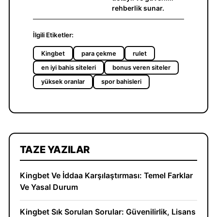
rehberlik sunar.
İlgili Etiketler:
Kingbet
para çekme
rulet
en iyi bahis siteleri
bonus veren siteler
yüksek oranlar
spor bahisleri
TAZE YAZILAR
Kingbet Ve İddaa Karşılaştırması: Temel Farklar
Ve Yasal Durum
Kingbet Sık Sorulan Sorular: Güvenilirlik, Lisans