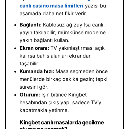
canlı casino masa limitleri
yazısı bu
aşamada daha net fikir verir.
Bağlantı:
Kablosuz ağ zayıfsa canlı
yayın takılabilir; mümkünse modeme
yakın bağlantı kullan.
Ekran oranı:
TV yakınlaştırması açık
kalırsa bahis alanları ekrandan
taşabilir.
Kumanda hızı:
Masa seçmeden önce
menülerde birkaç dakika gezin; tepki
süresini gör.
Oturum:
İşin bitince Kingbet
hesabından çıkış yap, sadece TV’yi
kapatmakla yetinme.
Kingbet canlı masalarda gecikme