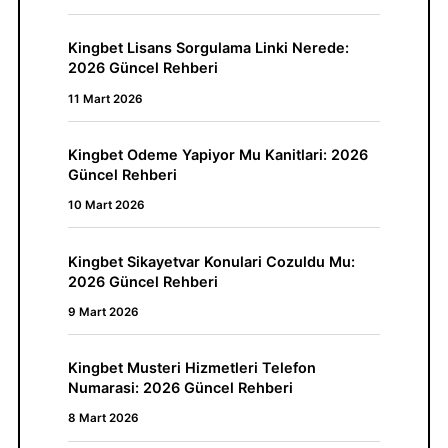
Kingbet Lisans Sorgulama Linki Nerede:
2026 Güncel Rehberi
11 Mart 2026
Kingbet Odeme Yapiyor Mu Kanitlari: 2026
Güncel Rehberi
10 Mart 2026
Kingbet Sikayetvar Konulari Cozuldu Mu:
2026 Güncel Rehberi
9 Mart 2026
Kingbet Musteri Hizmetleri Telefon
Numarasi: 2026 Güncel Rehberi
8 Mart 2026