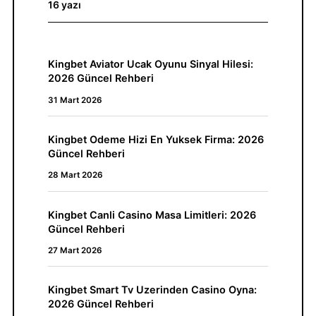
16 yazı
Kingbet Aviator Ucak Oyunu Sinyal Hilesi:
2026 Güncel Rehberi
31 Mart 2026
Kingbet Odeme Hizi En Yuksek Firma: 2026
Güncel Rehberi
28 Mart 2026
Kingbet Canli Casino Masa Limitleri: 2026
Güncel Rehberi
27 Mart 2026
Kingbet Smart Tv Uzerinden Casino Oyna:
2026 Güncel Rehberi