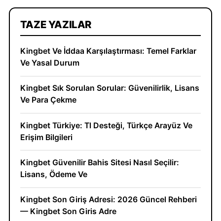
TAZE YAZILAR
Kingbet Ve İddaa Karşılaştırması: Temel Farklar
Ve Yasal Durum
Kingbet Sık Sorulan Sorular: Güvenilirlik, Lisans
Ve Para Çekme
Kingbet Türkiye: Tl Desteği, Türkçe Arayüz Ve
Erişim Bilgileri
Kingbet Güvenilir Bahis Sitesi Nasıl Seçilir:
Lisans, Ödeme Ve
Kingbet Son Giriş Adresi: 2026 Güncel Rehberi
— Kingbet Son Giris Adre