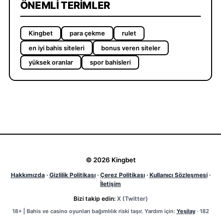
ÖNEMLI TERIMLER
Kingbet
para çekme
rulet
en iyi bahis siteleri
bonus veren siteler
yüksek oranlar
spor bahisleri
© 2026 Kingbet
Hakkımızda
·
Gizlilik Politikası
·
Çerez Politikası
·
Kullanıcı Sözleşmesi
·
İletişim
Bizi takip edin:
X (Twitter)
18+ | Bahis ve casino oyunları bağımlılık riski taşır. Yardım için:
Yeşilay
· 182