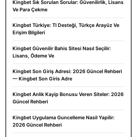
Kingbet Sık Sorulan Sorular: Güvenilirlik, Lisans
Ve Para Çekme
Kingbet Türkiye: Tl Desteği, Türkçe Arayüz Ve
Erişim Bilgileri
Kingbet Güvenilir Bahis Sitesi Nasıl Seçilir:
Lisans, Ödeme Ve
Kingbet Son Giriş Adresi: 2026 Güncel Rehberi
— Kingbet Son Giris Adre
Kingbet Anlik Kayip Bonusu Veren Siteler: 2026
Güncel Rehberi
Kingbet Uygulama Guncelleme Nasil Yapilir:
2026 Güncel Rehberi