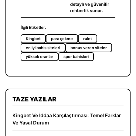
detaylı ve güvenilir
rehberlik sunar.
İlgili Etiketler:
Kingbet
para çekme
rulet
en iyi bahis siteleri
bonus veren siteler
yüksek oranlar
spor bahisleri
TAZE YAZILAR
Kingbet Ve İddaa Karşılaştırması: Temel Farklar
Ve Yasal Durum