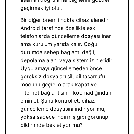
geçirmek iyi olur.
Bir diğer önemli nokta cihaz alanıdır.
Android tarafında özellikle eski
telefonlarda güncelleme dosyası iner
ama kurulum yarıda kalır. Çoğu
durumda sebep bağlantı değil,
depolama alanı veya sistem izinleridir.
Uygulamayı güncellemeden önce
gereksiz dosyaları sil, pil tasarrufu
modunu geçici olarak kapat ve
internet bağlantısının kopmadığından
emin ol. Şunu kontrol et: cihaz
güncelleme dosyasını indiriyor mu,
yoksa sadece indirmiş gibi görünüp
bildirimde bekletiyor mu?