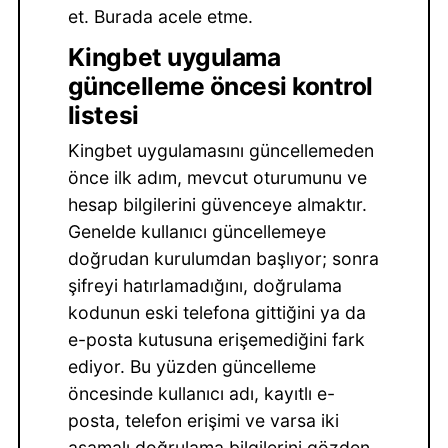
et. Burada acele etme.
Kingbet uygulama
güncelleme öncesi kontrol
listesi
Kingbet uygulamasını güncellemeden
önce ilk adım, mevcut oturumunu ve
hesap bilgilerini güvenceye almaktır.
Genelde kullanıcı güncellemeye
doğrudan kurulumdan başlıyor; sonra
şifreyi hatırlamadığını, doğrulama
kodunun eski telefona gittiğini ya da
e-posta kutusuna erişemediğini fark
ediyor. Bu yüzden güncelleme
öncesinde kullanıcı adı, kayıtlı e-
posta, telefon erişimi ve varsa iki
aşamalı doğrulama bilgilerini gözden