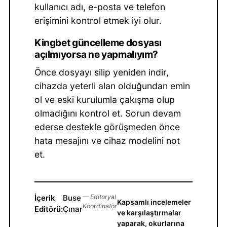
kullanıcı adı, e-posta ve telefon
erişimini kontrol etmek iyi olur.
Kingbet güncelleme dosyası
açılmıyorsa ne yapmalıyım?
Önce dosyayı silip yeniden indir,
cihazda yeterli alan olduğundan emin
ol ve eski kurulumla çakışma olup
olmadığını kontrol et. Sorun devam
ederse destekle görüşmeden önce
hata mesajını ve cihaz modelini not
et.
İçerik
Buse
— Editoryal
Kapsamlı incelemeler
Koordinatör
Editörü:
Çınar
ve karşılaştırmalar
yaparak, okurlarına