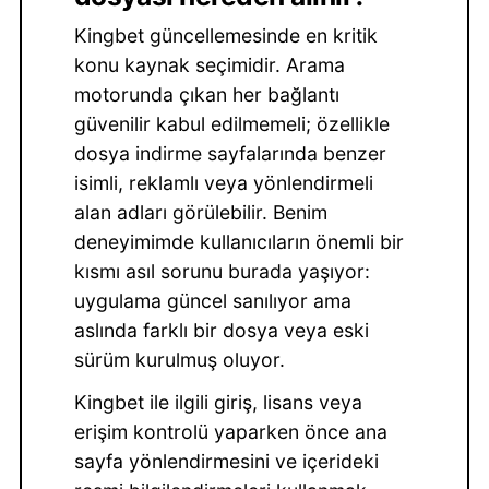
Kingbet güncellemesinde en kritik
konu kaynak seçimidir. Arama
motorunda çıkan her bağlantı
güvenilir kabul edilmemeli; özellikle
dosya indirme sayfalarında benzer
isimli, reklamlı veya yönlendirmeli
alan adları görülebilir. Benim
deneyimimde kullanıcıların önemli bir
kısmı asıl sorunu burada yaşıyor:
uygulama güncel sanılıyor ama
aslında farklı bir dosya veya eski
sürüm kurulmuş oluyor.
Kingbet ile ilgili giriş, lisans veya
erişim kontrolü yaparken önce ana
sayfa yönlendirmesini ve içerideki