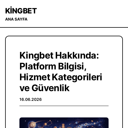
KINGBET
ANA SAYFA
Kingbet Hakkında:
Platform Bilgisi,
Hizmet Kategorileri
ve Güvenlik
16.06.2026