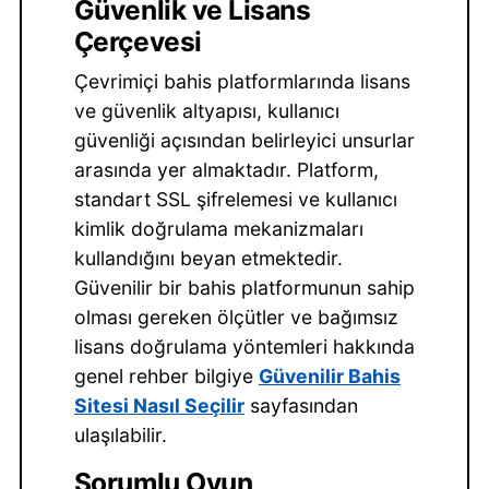
Güvenlik ve Lisans
Çerçevesi
Çevrimiçi bahis platformlarında lisans
ve güvenlik altyapısı, kullanıcı
güvenliği açısından belirleyici unsurlar
arasında yer almaktadır. Platform,
standart SSL şifrelemesi ve kullanıcı
kimlik doğrulama mekanizmaları
kullandığını beyan etmektedir.
Güvenilir bir bahis platformunun sahip
olması gereken ölçütler ve bağımsız
lisans doğrulama yöntemleri hakkında
genel rehber bilgiye
Güvenilir Bahis
Sitesi Nasıl Seçilir
sayfasından
ulaşılabilir.
Sorumlu Oyun