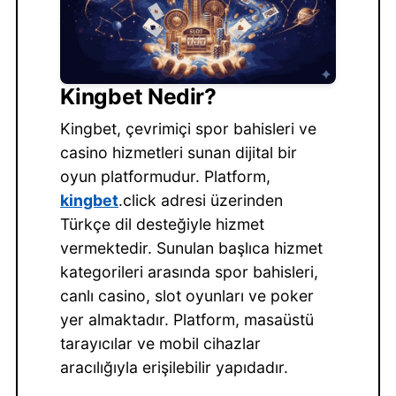
Kingbet Nedir?
Kingbet, çevrimiçi spor bahisleri ve
casino hizmetleri sunan dijital bir
oyun platformudur. Platform,
kingbet
.click adresi üzerinden
Türkçe dil desteğiyle hizmet
vermektedir. Sunulan başlıca hizmet
kategorileri arasında spor bahisleri,
canlı casino, slot oyunları ve poker
yer almaktadır. Platform, masaüstü
tarayıcılar ve mobil cihazlar
aracılığıyla erişilebilir yapıdadır.