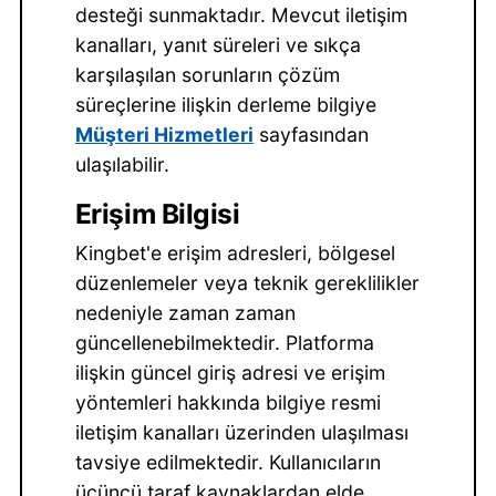
desteği sunmaktadır. Mevcut iletişim
kanalları, yanıt süreleri ve sıkça
karşılaşılan sorunların çözüm
süreçlerine ilişkin derleme bilgiye
Müşteri Hizmetleri
sayfasından
ulaşılabilir.
Erişim Bilgisi
Kingbet'e erişim adresleri, bölgesel
düzenlemeler veya teknik gereklilikler
nedeniyle zaman zaman
güncellenebilmektedir. Platforma
ilişkin güncel giriş adresi ve erişim
yöntemleri hakkında bilgiye resmi
iletişim kanalları üzerinden ulaşılması
tavsiye edilmektedir. Kullanıcıların
üçüncü taraf kaynaklardan elde