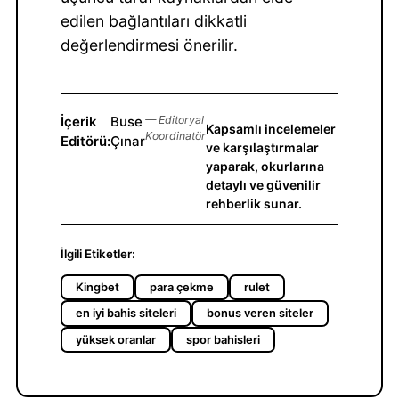
edilen bağlantıları dikkatli
değerlendirmesi önerilir.
İçerik
Buse
— Editoryal
Kapsamlı incelemeler
Koordinatör
Editörü:
Çınar
ve karşılaştırmalar
yaparak, okurlarına
detaylı ve güvenilir
rehberlik sunar.
İlgili Etiketler:
Kingbet
para çekme
rulet
en iyi bahis siteleri
bonus veren siteler
yüksek oranlar
spor bahisleri