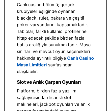
Canlı casino bölümü; gerçek
krupiyeler eşliğinde oynanan
blackjack, rulet, bakara ve çeşitli
poker varyantlarını kapsamaktadır.
Tablolar, farklı kullanıcı profillerine
hitap edecek şekilde birden fazla
bahis aralığıyla sunulmaktadır. Masa
sınırları ve mevcut oyun seçenekleri
hakkında ayrıntılı bilgiye
Canlı Casino
Masa Limitleri
sayfasından
ulaşılabilir.
Slot ve Anlık Çarpan Oyunları
Platform, birden fazla yazılım
sağlayıcısından lisanslı slot
makineleri, jackpot oyunları ve anlık
çarpan formatındaki oyunları