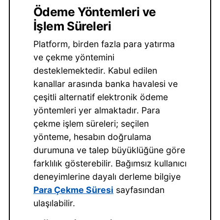
Ödeme Yöntemleri ve
İşlem Süreleri
Platform, birden fazla para yatırma
ve çekme yöntemini
desteklemektedir. Kabul edilen
kanallar arasında banka havalesi ve
çeşitli alternatif elektronik ödeme
yöntemleri yer almaktadır. Para
çekme işlem süreleri; seçilen
yönteme, hesabın doğrulama
durumuna ve talep büyüklüğüne göre
farklılık gösterebilir. Bağımsız kullanıcı
deneyimlerine dayalı derleme bilgiye
Para Çekme Süresi
sayfasından
ulaşılabilir.