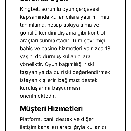
Kingbet, sorumlu oyun çerçevesi
kapsamında kullanıcılara yatırım limiti
tanımlama, hesap askıya alma ve
gönüllü kendini dışlama gibi kontrol
araçları sunmaktadır. Tüm çevrimiçi
bahis ve casino hizmetleri yalnızca 18
yaşını doldurmuş kullanıcılara
yöneliktir. Oyun bağımlılığı riski
taşıyan ya da bu riski değerlendirmek
isteyen kişilerin bağımsız destek
kuruluşlarına başvurması
önerilmektedir.
Müşteri Hizmetleri
Platform, canlı destek ve diğer
iletişim kanalları aracılığıyla kullanıcı