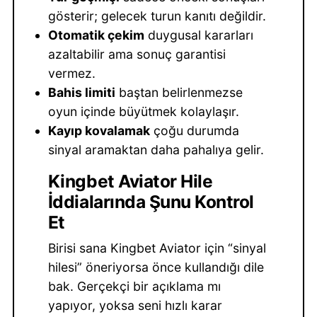
gösterir; gelecek turun kanıtı değildir.
Otomatik çekim
duygusal kararları
azaltabilir ama sonuç garantisi
vermez.
Bahis limiti
baştan belirlenmezse
oyun içinde büyütmek kolaylaşır.
Kayıp kovalamak
çoğu durumda
sinyal aramaktan daha pahalıya gelir.
Kingbet Aviator Hile
İddialarında Şunu Kontrol
Et
Birisi sana Kingbet Aviator için “sinyal
hilesi” öneriyorsa önce kullandığı dile
bak. Gerçekçi bir açıklama mı
yapıyor, yoksa seni hızlı karar