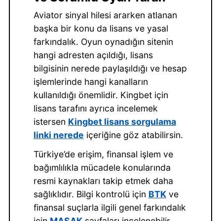
Aviator sinyal hilesi ararken atlanan
başka bir konu da lisans ve yasal
farkındalık. Oyun oynadığın sitenin
hangi adresten açıldığı, lisans
bilgisinin nerede paylaşıldığı ve hesap
işlemlerinde hangi kanalların
kullanıldığı önemlidir. Kingbet için
lisans tarafını ayrıca incelemek
istersen
Kingbet lisans sorgulama
linki nerede
içeriğine göz atabilirsin.
Türkiye’de erişim, finansal işlem ve
bağımlılıkla mücadele konularında
resmi kaynakları takip etmek daha
sağlıklıdır. Bilgi kontrolü için
BTK
ve
finansal suçlarla ilgili genel farkındalık
için
MASAK
sayfaları incelenebilir.