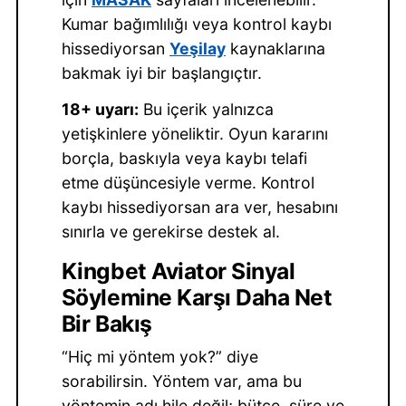
Kumar bağımlılığı veya kontrol kaybı
hissediyorsan
Yeşilay
kaynaklarına
bakmak iyi bir başlangıçtır.
18+ uyarı:
Bu içerik yalnızca
yetişkinlere yöneliktir. Oyun kararını
borçla, baskıyla veya kaybı telafi
etme düşüncesiyle verme. Kontrol
kaybı hissediyorsan ara ver, hesabını
sınırla ve gerekirse destek al.
Kingbet Aviator Sinyal
Söylemine Karşı Daha Net
Bir Bakış
“Hiç mi yöntem yok?” diye
sorabilirsin. Yöntem var, ama bu
yöntemin adı hile değil; bütçe, süre ve