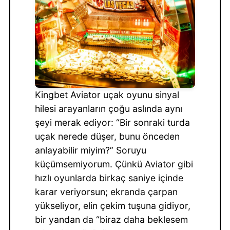
Kingbet Aviator uçak oyunu sinyal
hilesi arayanların çoğu aslında aynı
şeyi merak ediyor: “Bir sonraki turda
uçak nerede düşer, bunu önceden
anlayabilir miyim?” Soruyu
küçümsemiyorum. Çünkü Aviator gibi
hızlı oyunlarda birkaç saniye içinde
karar veriyorsun; ekranda çarpan
yükseliyor, elin çekim tuşuna gidiyor,
bir yandan da “biraz daha beklesem