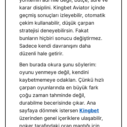
karar disiplini. Kingbet Aviator içinde
geçmiş sonuçları izleyebilir, otomatik
çekim kullanabilir, düşük çarpan
stratejisi deneyebilirsin. Fakat
bunların hiçbiri sonucu değiştirmez.
Sadece kendi davranışını daha
düzenli hale getirir.
Ben burada okura şunu söylerim:
oyunu yenmeye değil, kendini
kaybetmemeye odaklan. Çünkü hızlı
çarpan oyunlarında en büyük fark
çoğu zaman tahminde değil,
durabilme becerisinde çıkar. Ana
sayfaya dönmek istersen
Kingbet
üzerinden genel içeriklere ulaşabilir,
poker tarafındaki oran mantığı için