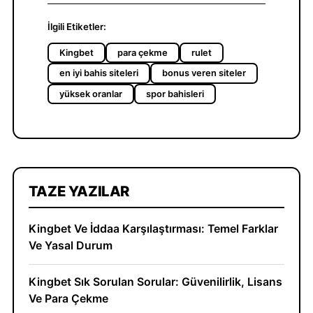
İlgili Etiketler:
Kingbet
para çekme
rulet
en iyi bahis siteleri
bonus veren siteler
yüksek oranlar
spor bahisleri
TAZE YAZILAR
Kingbet Ve İddaa Karşılaştırması: Temel Farklar
Ve Yasal Durum
Kingbet Sık Sorulan Sorular: Güvenilirlik, Lisans
Ve Para Çekme