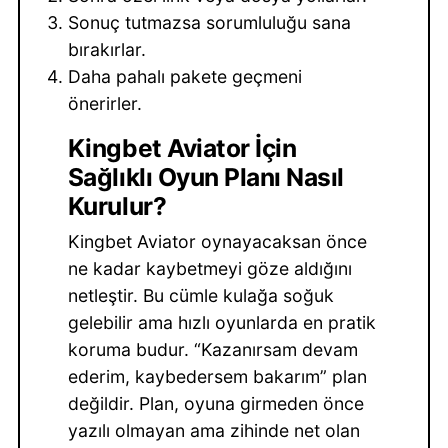
Sonuç tutmazsa sorumluluğu sana
bırakırlar.
Daha pahalı pakete geçmeni
önerirler.
Kingbet Aviator İçin
Sağlıklı Oyun Planı Nasıl
Kurulur?
Kingbet Aviator oynayacaksan önce
ne kadar kaybetmeyi göze aldığını
netleştir. Bu cümle kulağa soğuk
gelebilir ama hızlı oyunlarda en pratik
koruma budur. “Kazanırsam devam
ederim, kaybedersem bakarım” plan
değildir. Plan, oyuna girmeden önce
yazılı olmayan ama zihinde net olan