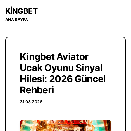
KINGBET
ANA SAYFA
Kingbet Aviator
Ucak Oyunu Sinyal
Hilesi: 2026 Güncel
Rehberi
31.03.2026