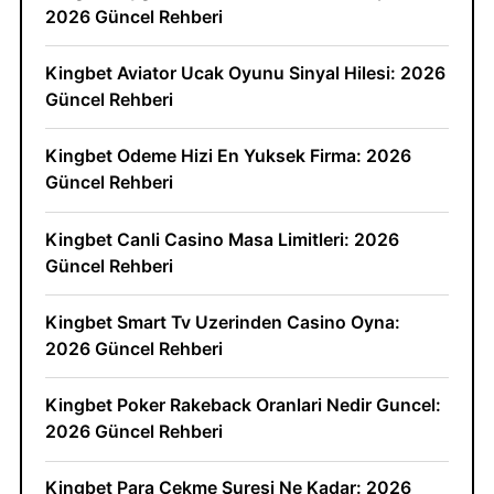
2026 Güncel Rehberi
Kingbet Aviator Ucak Oyunu Sinyal Hilesi: 2026
Güncel Rehberi
Kingbet Odeme Hizi En Yuksek Firma: 2026
Güncel Rehberi
Kingbet Canli Casino Masa Limitleri: 2026
Güncel Rehberi
Kingbet Smart Tv Uzerinden Casino Oyna:
2026 Güncel Rehberi
Kingbet Poker Rakeback Oranlari Nedir Guncel:
2026 Güncel Rehberi
Kingbet Para Çekme Suresi Ne Kadar: 2026