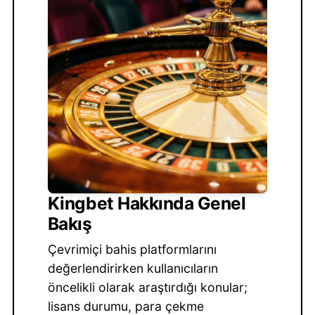
Kingbet Hakkında Genel
Bakış
Çevrimiçi bahis platformlarını
değerlendirirken kullanıcıların
öncelikli olarak araştırdığı konular;
lisans durumu, para çekme