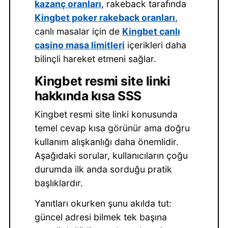
kazanç oranları
, rakeback tarafında
Kingbet poker rakeback oranları
,
canlı masalar için de
Kingbet canlı
casino masa limitleri
içerikleri daha
bilinçli hareket etmeni sağlar.
Kingbet resmi site linki
hakkında kısa SSS
Kingbet resmi site linki konusunda
temel cevap kısa görünür ama doğru
kullanım alışkanlığı daha önemlidir.
Aşağıdaki sorular, kullanıcıların çoğu
durumda ilk anda sorduğu pratik
başlıklardır.
Yanıtları okurken şunu akılda tut:
güncel adresi bilmek tek başına