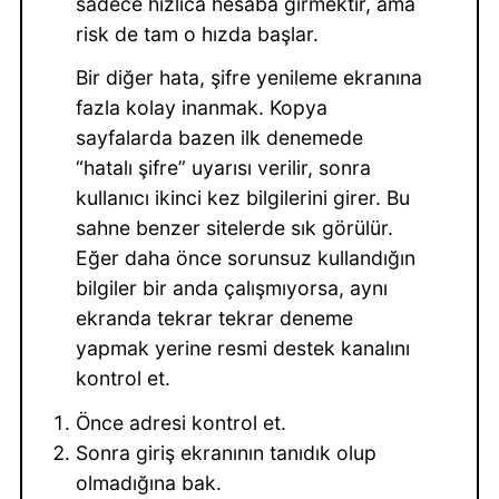
sadece hızlıca hesaba girmektir, ama
risk de tam o hızda başlar.
Bir diğer hata, şifre yenileme ekranına
fazla kolay inanmak. Kopya
sayfalarda bazen ilk denemede
“hatalı şifre” uyarısı verilir, sonra
kullanıcı ikinci kez bilgilerini girer. Bu
sahne benzer sitelerde sık görülür.
Eğer daha önce sorunsuz kullandığın
bilgiler bir anda çalışmıyorsa, aynı
ekranda tekrar tekrar deneme
yapmak yerine resmi destek kanalını
kontrol et.
Önce adresi kontrol et.
Sonra giriş ekranının tanıdık olup
olmadığına bak.