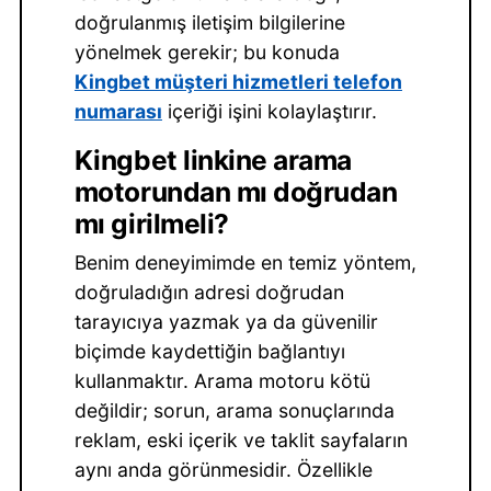
doğrulanmış iletişim bilgilerine
yönelmek gerekir; bu konuda
Kingbet müşteri hizmetleri telefon
numarası
içeriği işini kolaylaştırır.
Kingbet linkine arama
motorundan mı doğrudan
mı girilmeli?
Benim deneyimimde en temiz yöntem,
doğruladığın adresi doğrudan
tarayıcıya yazmak ya da güvenilir
biçimde kaydettiğin bağlantıyı
kullanmaktır. Arama motoru kötü
değildir; sorun, arama sonuçlarında
reklam, eski içerik ve taklit sayfaların
aynı anda görünmesidir. Özellikle