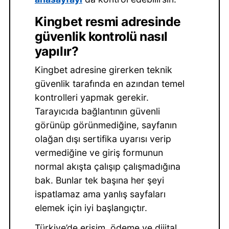
Kingbet resmi adresinde
güvenlik kontrolü nasıl
yapılır?
Kingbet adresine girerken teknik
güvenlik tarafında en azından temel
kontrolleri yapmak gerekir.
Tarayıcıda bağlantının güvenli
görünüp görünmediğine, sayfanın
olağan dışı sertifika uyarısı verip
vermediğine ve giriş formunun
normal akışta çalışıp çalışmadığına
bak. Bunlar tek başına her şeyi
ispatlamaz ama yanlış sayfaları
elemek için iyi başlangıçtır.
Türkiye’de erişim, ödeme ve dijital