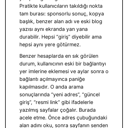
Pratikte kullanıcıların takıldığı nokta
tam burası: sponsorlu sonuç, kopya
başlık, benzer alan adı ve eski blog
yazısı aynı ekranda yan yana
durabilir. Hepsi “giriş” diyebilir ama
hepsi aynı yere götürmez.
Benzer hesaplarda en sık görülen
durum, kullanıcının eski bir bağlantıyı
yer imlerine eklemesi ve aylar sonra o
bağlantı açılmayınca paniğe
kapılmasıdır. O anda arama
sonuçlarında “yeni adres”, “güncel
giriş”, “resmi link” gibi ifadelerle
yazılmış sayfalar çoğalır. Burada
acele etme. Önce adres çubuğundaki
alan adını oku, sonra sayfanın senden