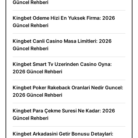
Güncel Rehberi
Kingbet Odeme Hizi En Yuksek Firma: 2026
Güncel Rehberi
Kingbet Canli Casino Masa Limitleri: 2026
Güncel Rehberi
Kingbet Smart Tv Uzerinden Casino Oyna:
2026 Güncel Rehberi
Kingbet Poker Rakeback Oranlari Nedir Guncel:
2026 Güncel Rehberi
Kingbet Para Çekme Suresi Ne Kadar: 2026
Güncel Rehberi
Kingbet Arkadasini Getir Bonusu Detaylari: