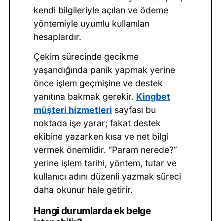
kendi bilgileriyle açılan ve ödeme
yöntemiyle uyumlu kullanılan
hesaplardır.
Çekim sürecinde gecikme
yaşandığında panik yapmak yerine
önce işlem geçmişine ve destek
yanıtına bakmak gerekir.
Kingbet
müşteri hizmetleri
sayfası bu
noktada işe yarar; fakat destek
ekibine yazarken kısa ve net bilgi
vermek önemlidir. “Param nerede?”
yerine işlem tarihi, yöntem, tutar ve
kullanıcı adını düzenli yazmak süreci
daha okunur hale getirir.
Hangi durumlarda ek belge