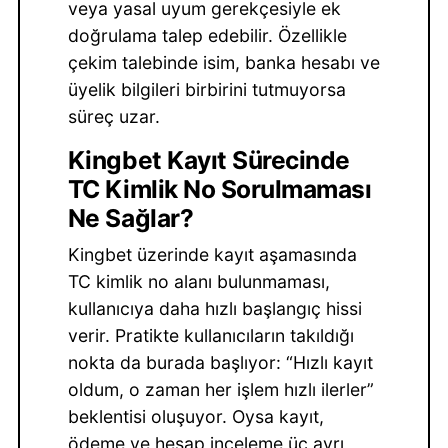
veya yasal uyum gerekçesiyle ek
doğrulama talep edebilir. Özellikle
çekim talebinde isim, banka hesabı ve
üyelik bilgileri birbirini tutmuyorsa
süreç uzar.
Kingbet Kayıt Sürecinde
TC Kimlik No Sorulmaması
Ne Sağlar?
Kingbet üzerinde kayıt aşamasında
TC kimlik no alanı bulunmaması,
kullanıcıya daha hızlı başlangıç hissi
verir. Pratikte kullanıcıların takıldığı
nokta da burada başlıyor: “Hızlı kayıt
oldum, o zaman her işlem hızlı ilerler”
beklentisi oluşuyor. Oysa kayıt,
ödeme ve hesap inceleme üç ayrı