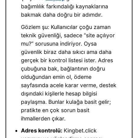
bağımlılık farkındalığı kaynaklarına
bakmak daha doğru bir adımdır.
Gözlem şu: Kullanıcılar çoğu zaman
teknik güvenliği, sadece “site açılıyor
mu?” sorusuna indiriyor. Oysa
güvenlik biraz daha sıkıcı ama daha
gerçek bir kontrol listesi ister. Adres
çubuğuna bak, bağlantının doğru
olduğundan emin ol, ödeme
sayfasında acele karar verme, destek
dışındaki kişilerle hesap bilgisi
paylaşma. Bunlar kulağa basit gelir;
pratikte en çok sorun basit
ihmallerden çıkar.
Adres kontrolü:
Kingbet.click