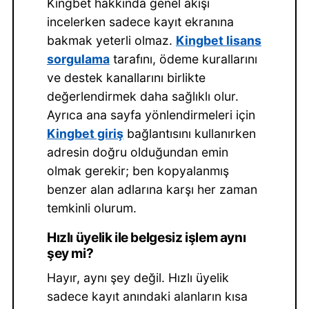
Kingbet hakkında genel akışı
incelerken sadece kayıt ekranına
bakmak yeterli olmaz.
Kingbet lisans
sorgulama
tarafını, ödeme kurallarını
ve destek kanallarını birlikte
değerlendirmek daha sağlıklı olur.
Ayrıca ana sayfa yönlendirmeleri için
Kingbet giriş
bağlantısını kullanırken
adresin doğru olduğundan emin
olmak gerekir; ben kopyalanmış
benzer alan adlarına karşı her zaman
temkinli olurum.
Hızlı üyelik ile belgesiz işlem aynı
şey mi?
Hayır, aynı şey değil. Hızlı üyelik
sadece kayıt anındaki alanların kısa