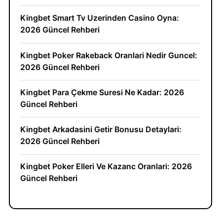
Kingbet Smart Tv Uzerinden Casino Oyna:
2026 Güncel Rehberi
Kingbet Poker Rakeback Oranlari Nedir Guncel:
2026 Güncel Rehberi
Kingbet Para Çekme Suresi Ne Kadar: 2026
Güncel Rehberi
Kingbet Arkadasini Getir Bonusu Detaylari:
2026 Güncel Rehberi
Kingbet Poker Elleri Ve Kazanc Oranlari: 2026
Güncel Rehberi