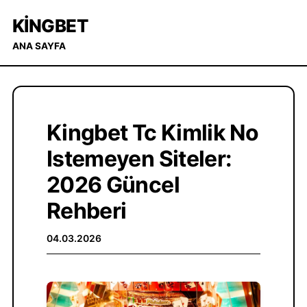
KINGBET
ANA SAYFA
Kingbet Tc Kimlik No
Istemeyen Siteler:
2026 Güncel
Rehberi
04.03.2026