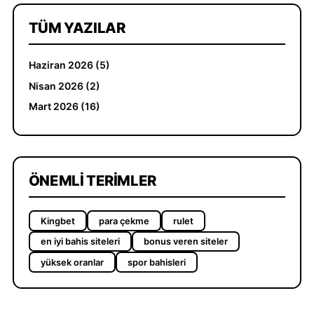
TÜM YAZILAR
Haziran 2026 (5)
Nisan 2026 (2)
Mart 2026 (16)
ÖNEMLI TERIMLER
Kingbet
para çekme
rulet
en iyi bahis siteleri
bonus veren siteler
yüksek oranlar
spor bahisleri