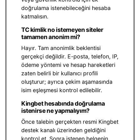
doğrulama istenebileceğini hesaba
katmalısın.
TC kimlik no istemeyen siteler
tamamen anonim mi?
Hayır. Tam anonimlik beklentisi
gerçekçi değildir. E-posta, telefon, IP,
ödeme yöntemi ve hesap hareketleri
zaten belirli bir kullanıcı profili
oluşturur; ayrıca çekim aşamasında
isim eşleşmesi kontrol edilebilir.
Kingbet hesabında doğrulama
istenirse ne yapmalıyım?
Önce talebin gerçekten resmi Kingbet
destek kanalı üzerinden geldiğini
kontrol et. Sonra istenen belgenin